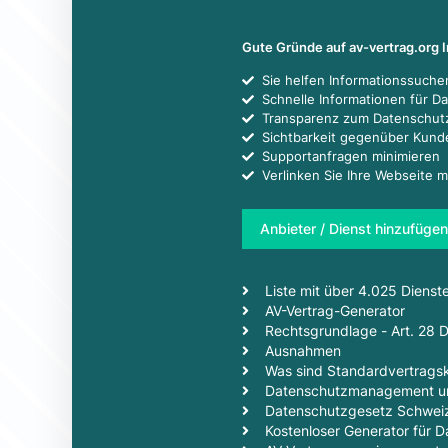
Gute Gründe auf av-vertrag.org 
Sie helfen Informationssuch
Schnelle Informationen für D
Transparenz zum Datenschut
Sichtbarkeit gegenüber Kun
Supportanfragen minimieren
Verlinken Sie Ihre Webseite m
Anbieter / Dienst hinzufügen
Liste mit über 4.025 Dienst
AV-Vertrag-Generator
Rechtsgrundlage - Art. 28
Ausnahmen
Was sind Standardvertragsk
Datenschutzmanagement un
Datenschutzgesetz Schwei
Kostenloser Generator für