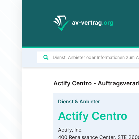
Actify Centro - Auftragsver
Dienst & Anbieter
Actify Centro
Actify, Inc.
400 Renaissance Center, STE 260