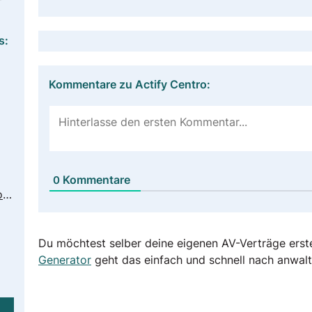
s:
Kommentare zu Actify Centro:
Kommentare
0
https://actify.com/legal/privacy-policy/
Du möchtest selber deine eigenen AV-Verträge erst
Generator
geht das einfach und schnell nach anwalt