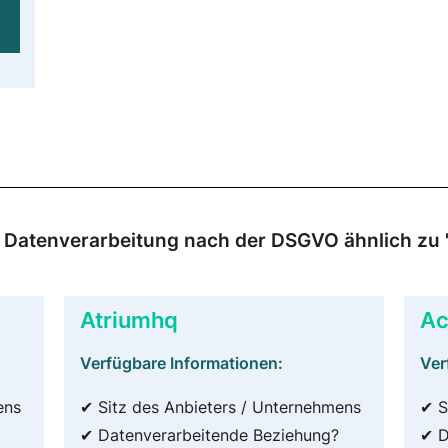
r Datenverarbeitung nach der DSGVO ähnlich zu "
Atriumhq
Ac
Verfügbare Informationen:
Ver
ens
✔ Sitz des Anbieters / Unternehmens
✔ S
✔ Datenverarbeitende Beziehung?
✔ D