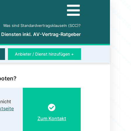
Was sind Standardvertragsklauseln (SCC)?
5 Diensten inkl. AV-Vertrag-Ratgeber
Anbieter / Dienst hinzufügen +
boten?
nicht
tseite
Zum Kontakt