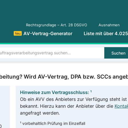
Rechtsgrundlage – Art. 28 DSGVO
Ausnahmen
AV-Vertrag-Generator
Liste mit über 4.02
Neu
Suchen
arbeitung? Wird AV-Vertrag, DPA bzw. SCCs ange
Hinweise zum Vertragsschluss: ¹
Ob ein AVV des Anbieters zur Verfügung steht ist 
bekannt. Hierzu kann der Anbieter über die
Kontak
angefragt werden.
¹ vorbehaltlich Prüfung im Einzelfall
0