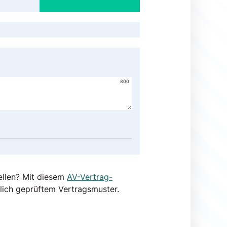
800
ellen? Mit diesem
AV-Vertrag-
lich geprüftem Vertragsmuster.