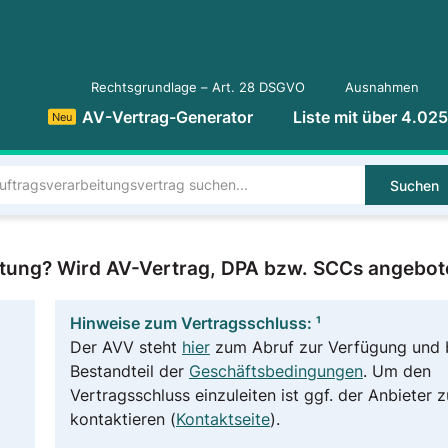
Rechtsgrundlage – Art. 28 DSGVO
Ausnahmen
AV-Vertrag-Generator
Liste mit über 4.02
Neu
Suchen
itung? Wird AV-Vertrag, DPA bzw. SCCs angebot
Hinweise zum Vertragsschluss: ¹
Der AVV steht
hier
zum Abruf zur Verfügung und b
Bestandteil der
Geschäftsbedingungen
. Um den
Vertragsschluss einzuleiten ist ggf. der Anbieter z
kontaktieren (
Kontaktseite
).