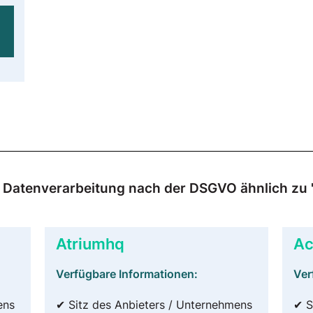
ur Datenverarbeitung nach der DSGVO ähnlich zu
Atriumhq
Ac
Verfügbare Informationen:
Ver
ens
✔ Sitz des Anbieters / Unternehmens
✔ S