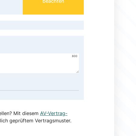
beachten
800
ellen? Mit diesem
AV-Vertrag-
lich geprüftem Vertragsmuster.