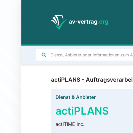
actiPLANS - Auftragsverarbe
Dienst & Anbieter
actiPLANS
actiTIME Inc.