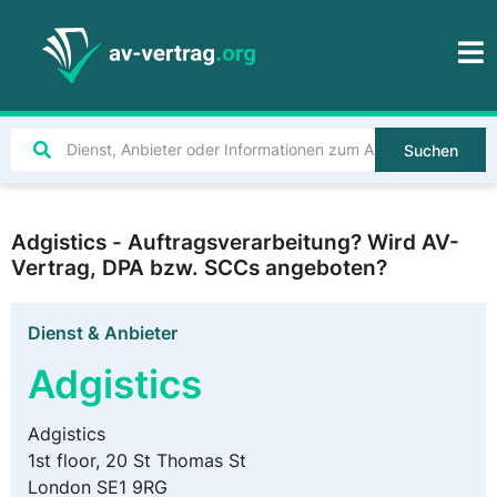
Suchen
Adgistics - Auftragsverarbeitung? Wird AV-
Vertrag, DPA bzw. SCCs angeboten?
Dienst & Anbieter
Adgistics
Adgistics
1st floor, 20 St Thomas St
London SE1 9RG