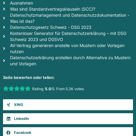
Ausnahmen
Was sind Standardvertragsklauseln (SCC)?
Datenschutzmanagement und Datenschutzdokumentation -
Was ist das?
Datenschutzgesetz Schweiz - DSG 2023
Kostenloser Generator für Datenschutzerklärung – mit DSG
Schweiz 2023 und DGSVO
AV-Vertrag generieren anstelle von Mustern oder Vorlagen
nutzen
Datenschutzerklärung erstellen durch Alternative zu Mustern
und Vorlagen
Seite bewerten oder teilen:
Rate this item:
Rating:
5.0
/5. From 5.3K votes.
Submit Rating
XING
LinkedIn
Facebook