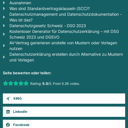
Ausnahmen
Was sind Standardvertragsklauseln (SCC)?
Datenschutzmanagement und Datenschutzdokumentation -
Was ist das?
Datenschutzgesetz Schweiz - DSG 2023
Kostenloser Generator für Datenschutzerklärung – mit DSG
Schweiz 2023 und DGSVO
AV-Vertrag generieren anstelle von Mustern oder Vorlagen
nutzen
Datenschutzerklärung erstellen durch Alternative zu Mustern
und Vorlagen
Seite bewerten oder teilen:
Rate this item:
Rating:
5.0
/5. From 5.3K votes.
Submit Rating
XING
LinkedIn
Facebook