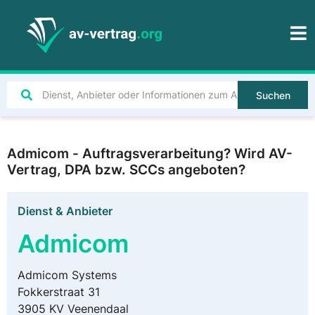
Suchen
Admicom - Auftragsverarbeitung? Wird AV-
Vertrag, DPA bzw. SCCs angeboten?
Dienst & Anbieter
Admicom
Admicom Systems
Fokkerstraat 31
3905 KV Veenendaal