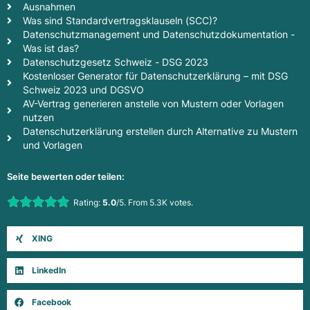
Ausnahmen
Was sind Standardvertragsklauseln (SCC)?
Datenschutzmanagement und Datenschutzdokumentation -
Was ist das?
Datenschutzgesetz Schweiz - DSG 2023
Kostenloser Generator für Datenschutzerklärung – mit DSG
Schweiz 2023 und DGSVO
AV-Vertrag generieren anstelle von Mustern oder Vorlagen
nutzen
Datenschutzerklärung erstellen durch Alternative zu Mustern
und Vorlagen
Seite bewerten oder teilen:
Rate this item:
Rating:
5.0
/5. From 5.3K votes.
Submit Rating
XING
LinkedIn
Facebook