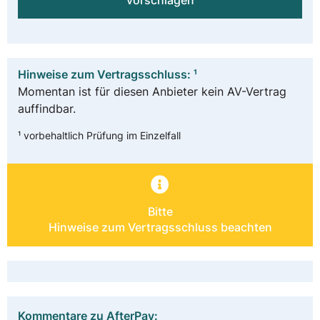
vorschlagen
Hinweise zum Vertragsschluss: ¹
Momentan ist für diesen Anbieter kein AV-Vertrag
auffindbar.
¹ vorbehaltlich Prüfung im Einzelfall
Bitte
Hinweise zum Vertragsschluss beachten
Kommentare zu AfterPay: