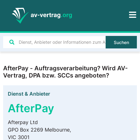
Suchen
AfterPay - Auftragsverarbeitung? Wird AV-
Vertrag, DPA bzw. SCCs angeboten?
Dienst & Anbieter
AfterPay
Afterpay Ltd
GPO Box 2269 Melbourne,
VIC 3001