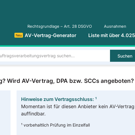
Rechtsgrundlage – Art. 28 DSGVO
Ausnahmen
AV-Vertrag-Generator
Liste mit über 4.02
Neu
Suchen
ng? Wird AV-Vertrag, DPA bzw. SCCs angeboten?
Hinweise zum Vertragsschluss: ¹
Momentan ist für diesen Anbieter kein AV-Vertrag
auffindbar.
¹ vorbehaltlich Prüfung im Einzelfall