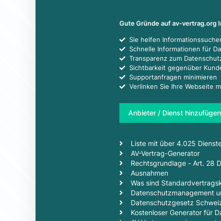
Gute Gründe auf av-vertrag.org 
Sie helfen Informationssuch
Schnelle Informationen für D
Transparenz zum Datenschut
Sichtbarkeit gegenüber Kun
Supportanfragen minimieren
Verlinken Sie Ihre Webseite m
Anbieter / Dienst hinzufügen
Liste mit über 4.025 Dienst
AV-Vertrag-Generator
Rechtsgrundlage - Art. 28
Ausnahmen
Was sind Standardvertragsk
Datenschutzmanagement un
Datenschutzgesetz Schwei
Kostenloser Generator für