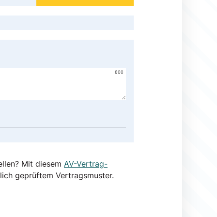
800
ellen? Mit diesem
AV-Vertrag-
lich geprüftem Vertragsmuster.