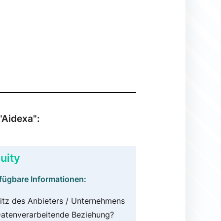
"Aidexa":
uity
fügbare Informationen:
itz des Anbieters / Unternehmens
atenverarbeitende Beziehung?