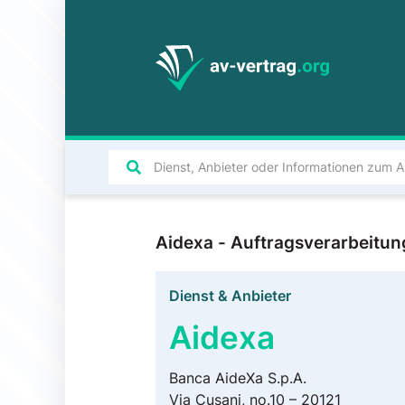
Aidexa - Auftragsverarbeitu
Dienst & Anbieter
Aidexa
Banca AideXa S.p.A.
Via Cusani, no.10 – 20121