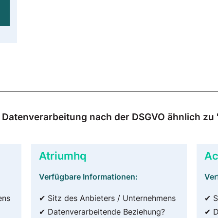
ur Datenverarbeitung nach der DSGVO ähnlich zu 
Atriumhq
Ac
Verfügbare Informationen:
Ver
ens
✔ Sitz des Anbieters / Unternehmens
✔ S
✔ Datenverarbeitende Beziehung?
✔ D