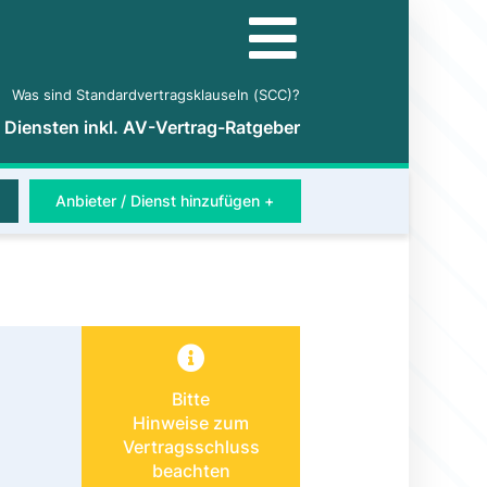
Was sind Standardvertragsklauseln (SCC)?
5 Diensten inkl. AV-Vertrag-Ratgeber
Anbieter / Dienst hinzufügen +
Bitte
Hinweise zum
Vertragsschluss
beachten