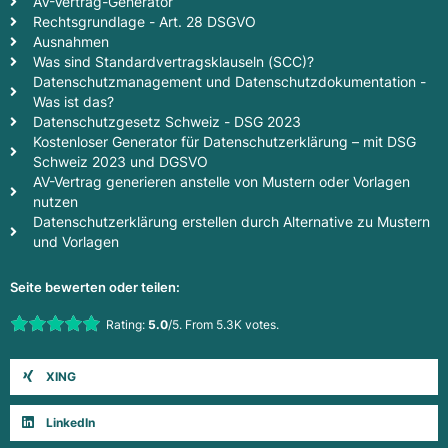
AV-Vertrag-Generator
Rechtsgrundlage - Art. 28 DSGVO
Ausnahmen
Was sind Standardvertragsklauseln (SCC)?
Datenschutzmanagement und Datenschutzdokumentation -
Was ist das?
Datenschutzgesetz Schweiz - DSG 2023
Kostenloser Generator für Datenschutzerklärung – mit DSG
Schweiz 2023 und DGSVO
AV-Vertrag generieren anstelle von Mustern oder Vorlagen
nutzen
Datenschutzerklärung erstellen durch Alternative zu Mustern
und Vorlagen
Seite bewerten oder teilen:
Rate this item:
Rating:
5.0
/5. From 5.3K votes.
Submit Rating
XING
LinkedIn