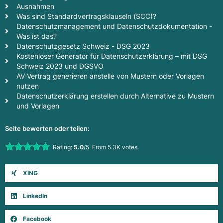
Ausnahmen
Was sind Standardvertragsklauseln (SCC)?
Datenschutzmanagement und Datenschutzdokumentation -
Was ist das?
Datenschutzgesetz Schweiz - DSG 2023
Kostenloser Generator für Datenschutzerklärung – mit DSG
Schweiz 2023 und DGSVO
AV-Vertrag generieren anstelle von Mustern oder Vorlagen
nutzen
Datenschutzerklärung erstellen durch Alternative zu Mustern
und Vorlagen
Seite bewerten oder teilen:
Rate this item:
Rating:
5.0
/5. From 5.3K votes.
Submit Rating
XING
LinkedIn
Facebook