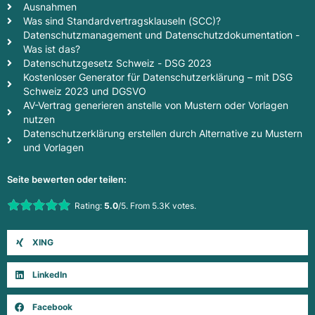
Ausnahmen
Was sind Standardvertragsklauseln (SCC)?
Datenschutzmanagement und Datenschutzdokumentation -
Was ist das?
Datenschutzgesetz Schweiz - DSG 2023
Kostenloser Generator für Datenschutzerklärung – mit DSG
Schweiz 2023 und DGSVO
AV-Vertrag generieren anstelle von Mustern oder Vorlagen
nutzen
Datenschutzerklärung erstellen durch Alternative zu Mustern
und Vorlagen
Seite bewerten oder teilen:
Rate this item:
Rating:
5.0
/5. From 5.3K votes.
Submit Rating
XING
LinkedIn
Facebook