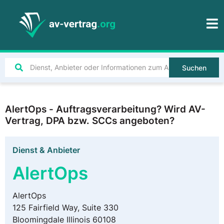
Suchen
AlertOps - Auftragsverarbeitung? Wird AV-
Vertrag, DPA bzw. SCCs angeboten?
Dienst & Anbieter
AlertOps
AlertOps
125 Fairfield Way, Suite 330
Bloomingdale Illinois 60108