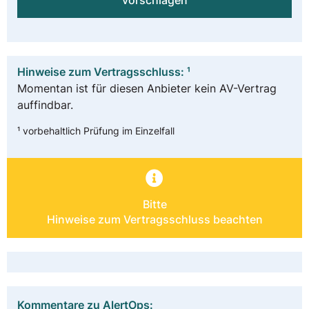
vorschlagen
Hinweise zum Vertragsschluss: ¹
Momentan ist für diesen Anbieter kein AV-Vertrag
auffindbar.
¹ vorbehaltlich Prüfung im Einzelfall
Bitte
Hinweise zum Vertragsschluss beachten
Kommentare zu AlertOps: