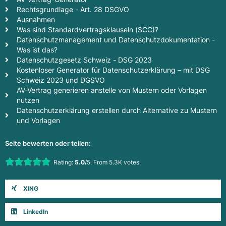
Rechtsgrundlage - Art. 28 DSGVO
Ausnahmen
Was sind Standardvertragsklauseln (SCC)?
Datenschutzmanagement und Datenschutzdokumentation -
Was ist das?
Datenschutzgesetz Schweiz - DSG 2023
Kostenloser Generator für Datenschutzerklärung – mit DSG
Schweiz 2023 und DGSVO
AV-Vertrag generieren anstelle von Mustern oder Vorlagen
nutzen
Datenschutzerklärung erstellen durch Alternative zu Mustern
und Vorlagen
Seite bewerten oder teilen:
Rate this item:
Rating:
5.0
/5. From 5.3K votes.
Submit Rating
XING
LinkedIn