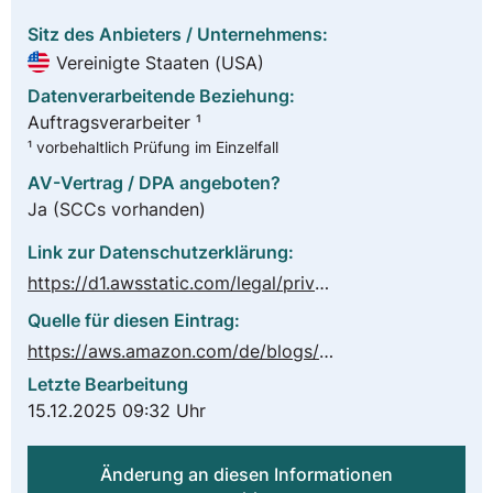
Sitz des Anbieters / Unternehmens:
Vereinigte Staaten (USA)
Datenverarbeitende Beziehung:
Auftragsverarbeiter ¹
¹ vorbehaltlich Prüfung im Einzelfall
AV-Vertrag / DPA angeboten?
Ja
(SCCs vorhanden)
Link zur Datenschutzerklärung:
https://d1.awsstatic.com/legal/privacypolicy/AWS_Privacy_Notice__German_Translation_2022-03-08.pdf
Quelle für diesen Eintrag:
https://aws.amazon.com/de/blogs/security/aws-gdpr-data-processing-addendum/
Letzte Bearbeitung
15.12.2025 09:32 Uhr
Änderung an diesen Informationen