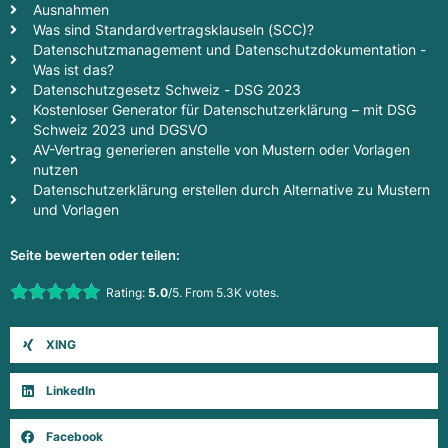
Ausnahmen
Was sind Standardvertragsklauseln (SCC)?
Datenschutzmanagement und Datenschutzdokumentation -
Was ist das?
Datenschutzgesetz Schweiz - DSG 2023
Kostenloser Generator für Datenschutzerklärung – mit DSG
Schweiz 2023 und DGSVO
AV-Vertrag generieren anstelle von Mustern oder Vorlagen
nutzen
Datenschutzerklärung erstellen durch Alternative zu Mustern
und Vorlagen
Seite bewerten oder teilen:
Rate this item:
Rating:
5.0
/5. From 5.3K votes.
Submit Rating
XING
LinkedIn
Facebook