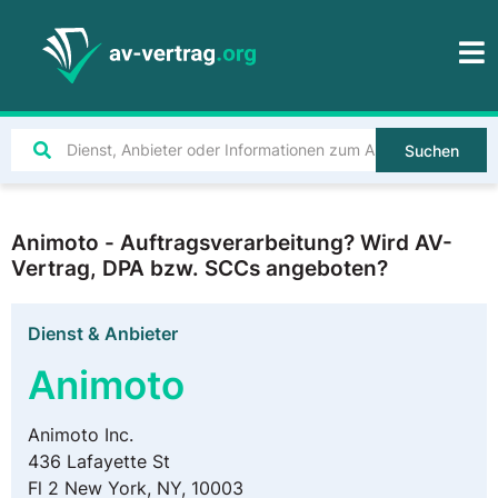
Suchen
Animoto - Auftragsverarbeitung? Wird AV-
Vertrag, DPA bzw. SCCs angeboten?
Dienst & Anbieter
Animoto
Animoto Inc.
436 Lafayette St
Fl 2 New York, NY, 10003