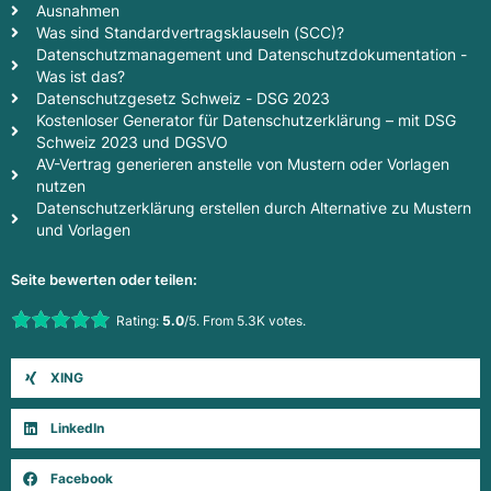
Ausnahmen
Was sind Standardvertragsklauseln (SCC)?
Datenschutzmanagement und Datenschutzdokumentation -
Was ist das?
Datenschutzgesetz Schweiz - DSG 2023
Kostenloser Generator für Datenschutzerklärung – mit DSG
Schweiz 2023 und DGSVO
AV-Vertrag generieren anstelle von Mustern oder Vorlagen
nutzen
Datenschutzerklärung erstellen durch Alternative zu Mustern
und Vorlagen
Seite bewerten oder teilen:
Rate this item:
Rating:
5.0
/5. From 5.3K votes.
Submit Rating
XING
LinkedIn
Facebook