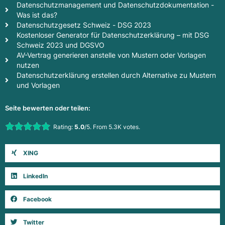
Datenschutzmanagement und Datenschutzdokumentation -
Was ist das?
Datenschutzgesetz Schweiz - DSG 2023
Kostenloser Generator für Datenschutzerklärung – mit DSG
Schweiz 2023 und DGSVO
AV-Vertrag generieren anstelle von Mustern oder Vorlagen
nutzen
Datenschutzerklärung erstellen durch Alternative zu Mustern
und Vorlagen
Seite bewerten oder teilen:
Rate this item:
Rating:
5.0
/5. From 5.3K votes.
Submit Rating
XING
LinkedIn
Facebook
Twitter