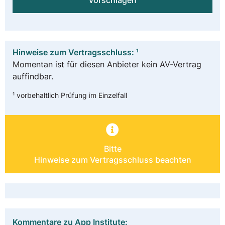
vorschlagen
Hinweise zum Vertragsschluss: ¹
Momentan ist für diesen Anbieter kein AV-Vertrag
auffindbar.
¹ vorbehaltlich Prüfung im Einzelfall
Bitte
Hinweise zum Vertragsschluss beachten
Kommentare zu App Institute: