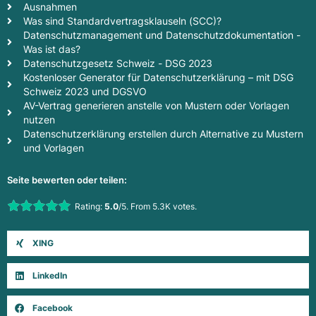
Ausnahmen
Was sind Standardvertragsklauseln (SCC)?
Datenschutzmanagement und Datenschutzdokumentation -
Was ist das?
Datenschutzgesetz Schweiz - DSG 2023
Kostenloser Generator für Datenschutzerklärung – mit DSG
Schweiz 2023 und DGSVO
AV-Vertrag generieren anstelle von Mustern oder Vorlagen
nutzen
Datenschutzerklärung erstellen durch Alternative zu Mustern
und Vorlagen
Seite bewerten oder teilen:
Rate this item:
Rating:
5.0
/5. From 5.3K votes.
Submit Rating
XING
LinkedIn
Facebook