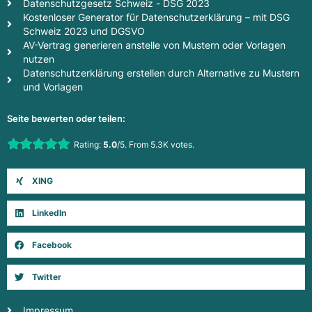
Datenschutzgesetz Schweiz - DSG 2023
Kostenloser Generator für Datenschutzerklärung – mit DSG
Schweiz 2023 und DGSVO
AV-Vertrag generieren anstelle von Mustern oder Vorlagen
nutzen
Datenschutzerklärung erstellen durch Alternative zu Mustern
und Vorlagen
Seite bewerten oder teilen:
Rate this item:
Rating:
5.0
/5. From 5.3K votes.
Submit Rating
XING
LinkedIn
Facebook
Twitter
Impressum