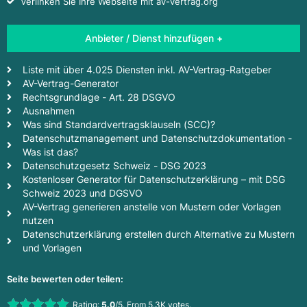
Verlinken Sie Ihre Webseite mit av-vertrag.org
Anbieter / Dienst hinzufügen +
Liste mit über 4.025 Diensten inkl. AV-Vertrag-Ratgeber
AV-Vertrag-Generator
Rechtsgrundlage - Art. 28 DSGVO
Ausnahmen
Was sind Standardvertragsklauseln (SCC)?
Datenschutzmanagement und Datenschutzdokumentation -
Was ist das?
Datenschutzgesetz Schweiz - DSG 2023
Kostenloser Generator für Datenschutzerklärung – mit DSG
Schweiz 2023 und DGSVO
AV-Vertrag generieren anstelle von Mustern oder Vorlagen
nutzen
Datenschutzerklärung erstellen durch Alternative zu Mustern
und Vorlagen
Seite bewerten oder teilen:
Rate this item:
Rating:
5.0
/5. From 5.3K votes.