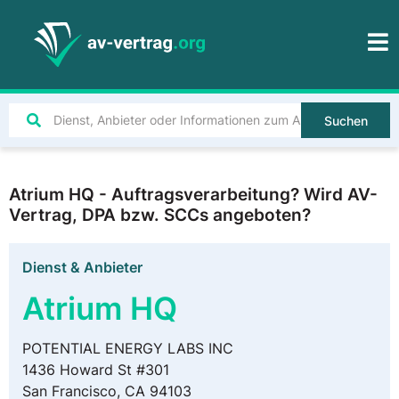
Suchen
Atrium HQ - Auftragsverarbeitung? Wird AV-
Vertrag, DPA bzw. SCCs angeboten?
Dienst & Anbieter
Atrium HQ
POTENTIAL ENERGY LABS INC
1436 Howard St #301
San Francisco, CA 94103