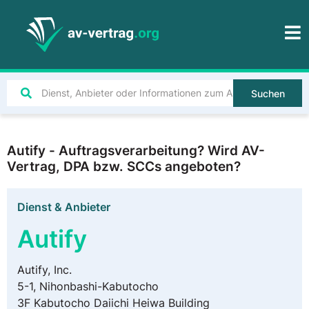
Suchen
Autify - Auftragsverarbeitung? Wird AV-
Vertrag, DPA bzw. SCCs angeboten?
Dienst & Anbieter
Autify
Autify, Inc.
5-1, Nihonbashi-Kabutocho
3F Kabutocho Daiichi Heiwa Building