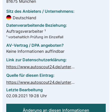
81675 München
Sitz des Anbieters / Unternehmens:
Deutschland
Datenverarbeitende Beziehung:
Auftragsverarbeiter ¹
¹ vorbehaltlich Prüfung im Einzelfall
AV-Vertrag / DPA angeboten?
Keine Informationen auffindbar
Link zur Datenschutzerklärung:
https://www.autoscout24.de/unternehmen/datenschutz/?genlnk=foot&genlnkorigin=de-all-all-home
Quelle für diesen Eintrag:
https://www.autoscout24.de/unternehmen/impressum/?genlnk=foot&genlnkorigin=de-all-all-home
Letzte Bearbeitung
02.09.2021 19:28 Uhr
Änderung an diesen Informationen