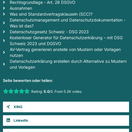
Rechtsgrundlage - Art. 28 DSGVO
Ausnahmen
Was sind Standardvertragsklauseln (SCC)?
Datenschutzmanagement und Datenschutzdokumentation -
Was ist das?
Datenschutzgesetz Schweiz - DSG 2023
Kostenloser Generator für Datenschutzerklärung – mit DSG
Schweiz 2023 und DGSVO
AV-Vertrag generieren anstelle von Mustern oder Vorlagen
nutzen
Datenschutzerklärung erstellen durch Alternative zu Mustern
und Vorlagen
Seite bewerten oder teilen:
Rate this item:
Rating:
5.0
/5. From 5.3K votes.
Submit Rating
XING
LinkedIn