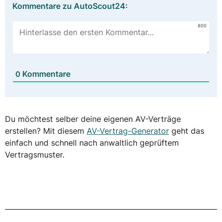
Kommentare zu AutoScout24:
800
Kommentare
0
Du möchtest selber deine eigenen AV-Verträge
erstellen? Mit diesem
AV-Vertrag-Generator
geht das
einfach und schnell nach anwaltlich geprüftem
Vertragsmuster.