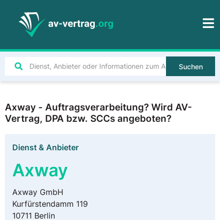
Suchen
Axway - Auftragsverarbeitung? Wird AV-
Vertrag, DPA bzw. SCCs angeboten?
Dienst & Anbieter
Axway
Axway GmbH
Kurfürstendamm 119
10711 Berlin