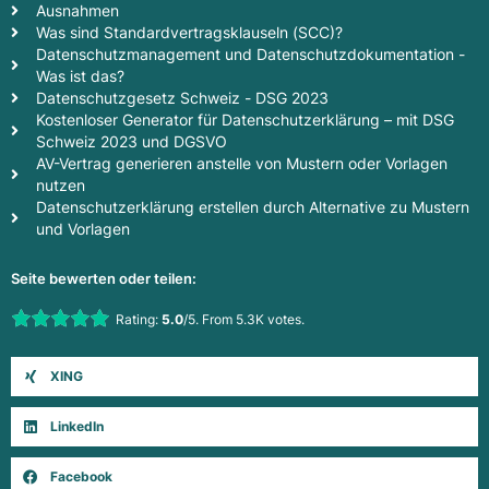
Ausnahmen
Was sind Standardvertragsklauseln (SCC)?
Datenschutzmanagement und Datenschutzdokumentation -
Was ist das?
Datenschutzgesetz Schweiz - DSG 2023
Kostenloser Generator für Datenschutzerklärung – mit DSG
Schweiz 2023 und DGSVO
AV-Vertrag generieren anstelle von Mustern oder Vorlagen
nutzen
Datenschutzerklärung erstellen durch Alternative zu Mustern
und Vorlagen
Seite bewerten oder teilen:
Rate this item:
Rating:
5.0
/5. From 5.3K votes.
Submit Rating
XING
LinkedIn
Facebook