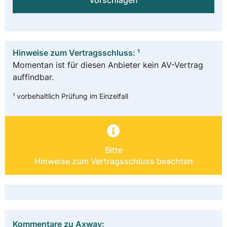
vorschlagen
Hinweise zum Vertragsschluss: ¹
Momentan ist für diesen Anbieter kein AV-Vertrag
auffindbar.
¹ vorbehaltlich Prüfung im Einzelfall
Bitte
Hinweise zum Vertragsschluss beachten
Kommentare zu Axway: