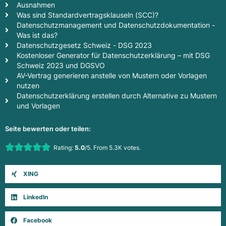
Ausnahmen
Was sind Standardvertragsklauseln (SCC)?
Datenschutzmanagement und Datenschutzdokumentation -
Was ist das?
Datenschutzgesetz Schweiz - DSG 2023
Kostenloser Generator für Datenschutzerklärung – mit DSG
Schweiz 2023 und DGSVO
AV-Vertrag generieren anstelle von Mustern oder Vorlagen
nutzen
Datenschutzerklärung erstellen durch Alternative zu Mustern
und Vorlagen
Seite bewerten oder teilen:
Rate this item:
Rating:
5.0
/5. From 5.3K votes.
Submit Rating
XING
LinkedIn
Facebook