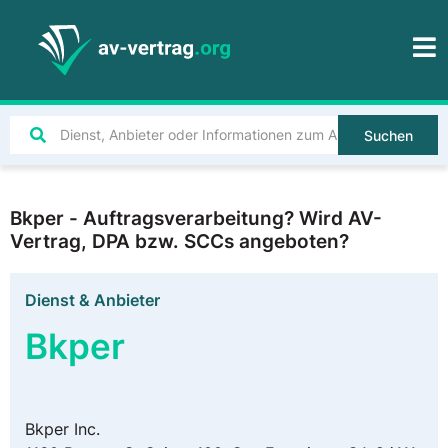
Suchen
Bkper - Auftragsverarbeitung? Wird AV-
Vertrag, DPA bzw. SCCs angeboten?
Dienst & Anbieter
Bkper
Bkper Inc.