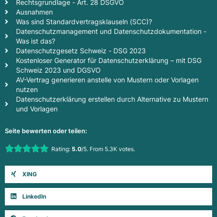
Rechtsgrundlage - Art. 28 DSGVO
Ausnahmen
Was sind Standardvertragsklauseln (SCC)?
Datenschutzmanagement und Datenschutzdokumentation -
Was ist das?
Datenschutzgesetz Schweiz - DSG 2023
Kostenloser Generator für Datenschutzerklärung – mit DSG
Schweiz 2023 und DGSVO
AV-Vertrag generieren anstelle von Mustern oder Vorlagen
nutzen
Datenschutzerklärung erstellen durch Alternative zu Mustern
und Vorlagen
Seite bewerten oder teilen:
Rate this item:
Rating:
5.0
/5. From 5.3K votes.
Submit Rating
XING
LinkedIn