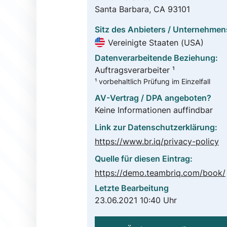
Santa Barbara, CA 93101
Sitz des Anbieters / Unternehmen
Vereinigte Staaten (USA)
Datenverarbeitende Beziehung:
Auftragsverarbeiter ¹
¹ vorbehaltlich Prüfung im Einzelfall
AV-Vertrag / DPA angeboten?
Keine Informationen auffindbar
Link zur Datenschutzerklärung:
https://www.br.iq/privacy-policy
Quelle für diesen Eintrag:
https://demo.teambriq.com/book/
Letzte Bearbeitung
23.06.2021 10:40 Uhr