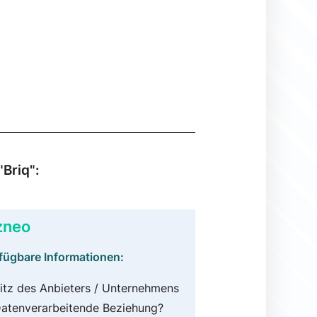
Briq":
zneo
fügbare Informationen:
itz des Anbieters / Unternehmens
atenverarbeitende Beziehung?