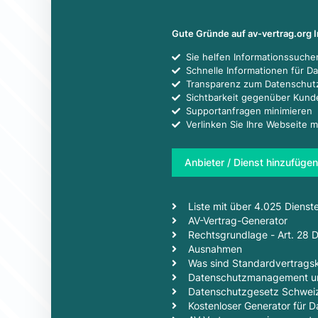
Gute Gründe auf av-vertrag.org 
Sie helfen Informationssuch
Schnelle Informationen für D
Transparenz zum Datenschut
Sichtbarkeit gegenüber Kun
Supportanfragen minimieren
Verlinken Sie Ihre Webseite m
Anbieter / Dienst hinzufügen
Liste mit über 4.025 Dienst
AV-Vertrag-Generator
Rechtsgrundlage - Art. 28
Ausnahmen
Was sind Standardvertragsk
Datenschutzmanagement un
Datenschutzgesetz Schwei
Kostenloser Generator für