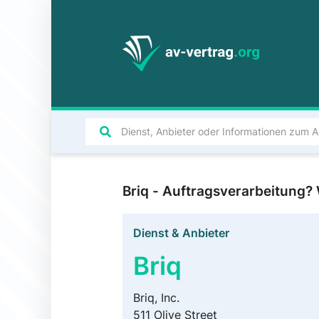
Briq - Auftragsverarbeitung
Dienst & Anbieter
Briq
Briq, Inc.
511 Olive Street