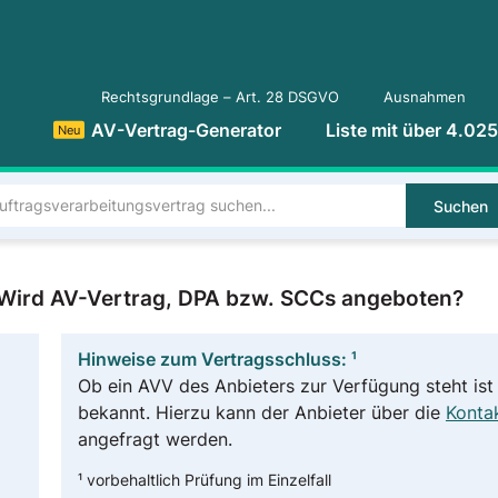
Rechtsgrundlage – Art. 28 DSGVO
Ausnahmen
AV-Vertrag-Generator
Liste mit über 4.02
Neu
Suchen
? Wird AV-Vertrag, DPA bzw. SCCs angeboten?
Hinweise zum Vertragsschluss: ¹
Ob ein AVV des Anbieters zur Verfügung steht ist 
bekannt. Hierzu kann der Anbieter über die
Kontak
angefragt werden.
¹ vorbehaltlich Prüfung im Einzelfall