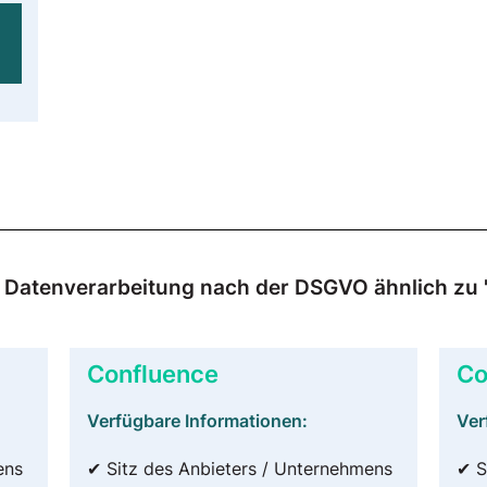
r Datenverarbeitung nach der DSGVO ähnlich zu "
Confluence
Co
Verfügbare Informationen:
Ver
ens
✔ Sitz des Anbieters / Unternehmens
✔ S