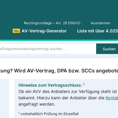
Rechtsgrundlage – Art. 28 DSGVO
Ausnahmen
AV-Vertrag-Generator
Liste mit über 4.02
Neu
Suchen
eitung? Wird AV-Vertrag, DPA bzw. SCCs angebot
Hinweise zum Vertragsschluss: ¹
Ob ein AVV des Anbieters zur Verfügung steht ist 
bekannt. Hierzu kann der Anbieter über die
Kontak
angefragt werden.
¹ vorbehaltlich Prüfung im Einzelfall