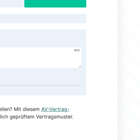
800
ellen? Mit diesem
AV-Vertrag-
lich geprüftem Vertragsmuster.