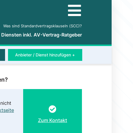
Was sind Standardvertragsklauseln (SCC)?
5 Diensten inkl. AV-Vertrag-Ratgeber
Anbieter / Dienst hinzufügen +
en?
nicht
tseite
Zum Kontakt