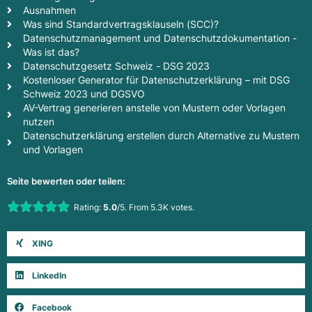
Ausnahmen
Was sind Standardvertragsklauseln (SCC)?
Datenschutzmanagement und Datenschutzdokumentation -
Was ist das?
Datenschutzgesetz Schweiz - DSG 2023
Kostenloser Generator für Datenschutzerklärung – mit DSG
Schweiz 2023 und DGSVO
AV-Vertrag generieren anstelle von Mustern oder Vorlagen
nutzen
Datenschutzerklärung erstellen durch Alternative zu Mustern
und Vorlagen
Seite bewerten oder teilen:
Rate this item:
Rating:
5.0
/5. From 5.3K votes.
Submit Rating
XING
LinkedIn
Facebook