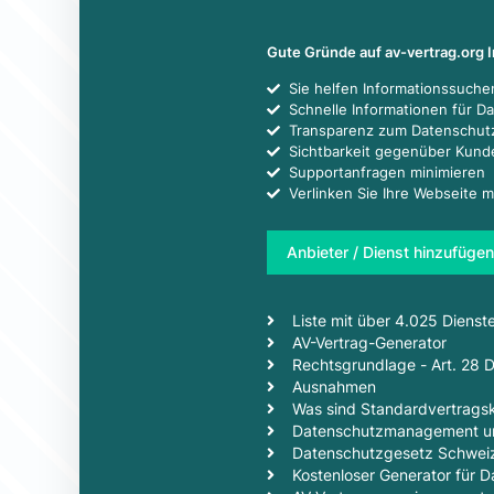
Gute Gründe auf av-vertrag.org 
Sie helfen Informationssuch
Schnelle Informationen für D
Transparenz zum Datenschut
Sichtbarkeit gegenüber Kun
Supportanfragen minimieren
Verlinken Sie Ihre Webseite m
Anbieter / Dienst hinzufügen
Liste mit über 4.025 Dienst
AV-Vertrag-Generator
Rechtsgrundlage - Art. 28
Ausnahmen
Was sind Standardvertragsk
Datenschutzmanagement un
Datenschutzgesetz Schwei
Kostenloser Generator für