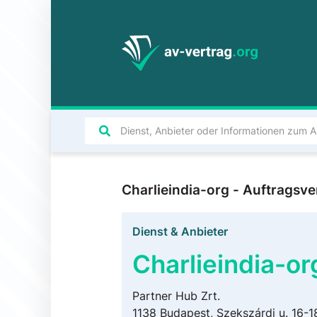
Charlieindia-org - Auftragsv
Dienst & Anbieter
Charlieindia-or
Partner Hub Zrt.
1138 Budapest, Szekszárdi u. 16-1