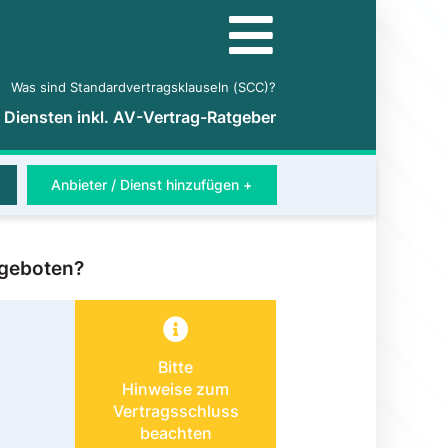
Was sind Standardvertragsklauseln (SCC)?
5 Diensten inkl. AV-Vertrag-Ratgeber
Anbieter / Dienst hinzufügen +
ngeboten?
Bitte
Hinweise zum
Vertragsschluss
beachten