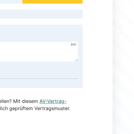
800
ellen? Mit diesem
AV-Vertrag-
lich geprüftem Vertragsmuster.