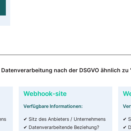
ur Datenverarbeitung nach der DSGVO ähnlich zu "
Webhook-site
We
Verfügbare Informationen:
Ver
ens
✔ Sitz des Anbieters / Unternehmens
✔ S
✔ Datenverarbeitende Beziehung?
✔ D