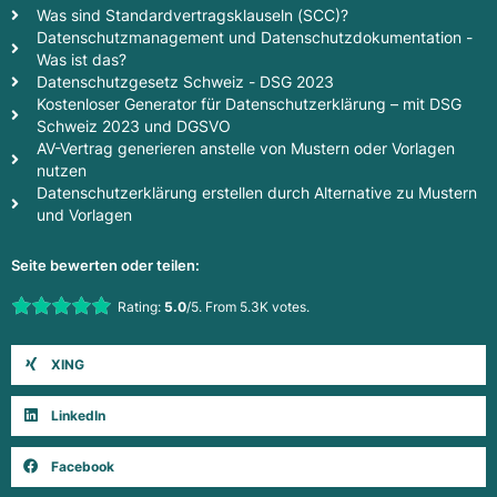
Was sind Standardvertragsklauseln (SCC)?
Datenschutzmanagement und Datenschutzdokumentation -
Was ist das?
Datenschutzgesetz Schweiz - DSG 2023
Kostenloser Generator für Datenschutzerklärung – mit DSG
Schweiz 2023 und DGSVO
AV-Vertrag generieren anstelle von Mustern oder Vorlagen
nutzen
Datenschutzerklärung erstellen durch Alternative zu Mustern
und Vorlagen
Seite bewerten oder teilen:
Rate this item:
Rating:
5.0
/5. From 5.3K votes.
Submit Rating
XING
LinkedIn
Facebook