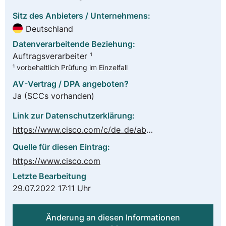
Sitz des Anbieters / Unternehmens:
Deutschland
Datenverarbeitende Beziehung:
Auftragsverarbeiter ¹
¹ vorbehaltlich Prüfung im Einzelfall
AV-Vertrag / DPA angeboten?
Ja
(SCCs vorhanden)
Link zur Datenschutzerklärung:
https://www.cisco.com/c/de_de/about/legal/privacy-full.html
Quelle für diesen Eintrag:
https://www.cisco.com
Letzte Bearbeitung
29.07.2022 17:11 Uhr
Änderung an diesen Informationen