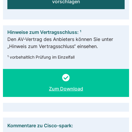
vorschlagen
Hinweise zum Vertragsschluss: ¹
Den AV-Vertrag des Anbieters können Sie unter
„Hinweis zum Vertragsschluss“ einsehen.
¹ vorbehaltlich Prüfung im Einzelfall
Zum Download
Kommentare zu Cisco-spark: