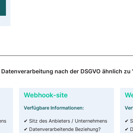
ur Datenverarbeitung nach der DSGVO ähnlich zu
Webhook-site
We
Verfügbare Informationen:
Ver
ens
✔ Sitz des Anbieters / Unternehmens
✔ S
✔ Datenverarbeitende Beziehung?
✔ D