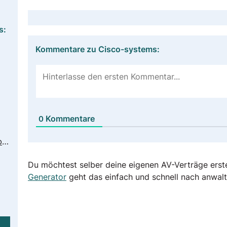
s:
Kommentare zu Cisco-systems:
Kommentare
0
https://www.cisco.com/c/de_de/about/legal/privacy-full.html
Du möchtest selber deine eigenen AV-Verträge erst
Generator
geht das einfach und schnell nach anwalt