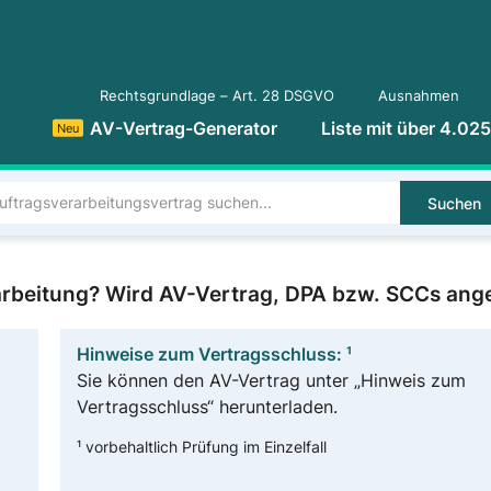
Rechtsgrundlage – Art. 28 DSGVO
Ausnahmen
AV-Vertrag-Generator
Liste mit über 4.02
Neu
Suchen
arbeitung? Wird AV-Vertrag, DPA bzw. SCCs ang
Hinweise zum Vertragsschluss: ¹
Sie können den AV-Vertrag unter „Hinweis zum
Vertragsschluss“ herunterladen.
¹ vorbehaltlich Prüfung im Einzelfall