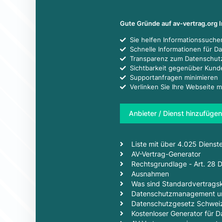
Gute Gründe auf av-vertrag.org 
Sie helfen Informationssuch
Schnelle Informationen für D
Transparenz zum Datenschut
Sichtbarkeit gegenüber Kun
Supportanfragen minimieren
Verlinken Sie Ihre Webseite m
Anbieter / Dienst hinzufügen
Liste mit über 4.025 Dienst
AV-Vertrag-Generator
Rechtsgrundlage - Art. 28
Ausnahmen
Was sind Standardvertragsk
Datenschutzmanagement un
Datenschutzgesetz Schwei
Kostenloser Generator für