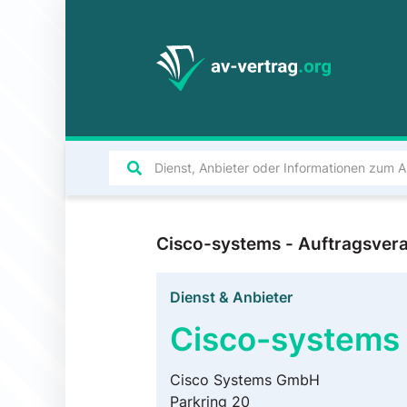
Cisco-systems - Auftragsver
Dienst & Anbieter
Cisco-systems
Cisco Systems GmbH
Parkring 20