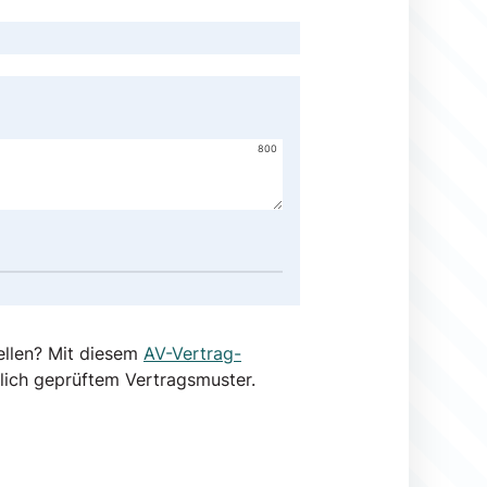
800
ellen? Mit diesem
AV-Vertrag-
lich geprüftem Vertragsmuster.