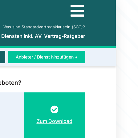
Was sind Standardvertragsklauseln (SCC)?
5 Diensten inkl. AV-Vertrag-Ratgeber
Anbieter / Dienst hinzufügen +
eboten?
Zum Download