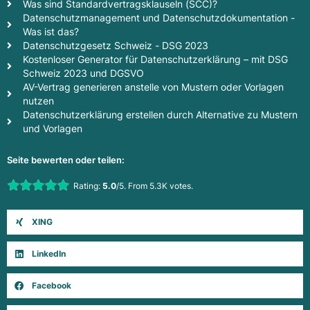
Was sind Standardvertragsklauseln (SCC)?
Datenschutzmanagement und Datenschutzdokumentation -
Was ist das?
Datenschutzgesetz Schweiz - DSG 2023
Kostenloser Generator für Datenschutzerklärung – mit DSG
Schweiz 2023 und DGSVO
AV-Vertrag generieren anstelle von Mustern oder Vorlagen
nutzen
Datenschutzerklärung erstellen durch Alternative zu Mustern
und Vorlagen
Seite bewerten oder teilen:
Rate this item:
Rating:
5.0
/5. From 5.3K votes.
Submit Rating
XING
LinkedIn
Facebook