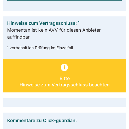
Hinweise zum Vertragsschluss: ¹
Momentan ist kein AVV für diesen Anbieter
auffindbar.
¹ vorbehaltlich Prüfung im Einzelfall
Bitte
Hinweise zum Vertragsschluss beachten
Kommentare zu Click-guardian: