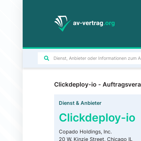
Clickdeploy-io - Auftragsve
Dienst & Anbieter
Clickdeploy-io
Copado Holdings, Inc.
20 W. Kinzie Street, Chicago IL