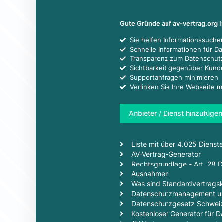
Gute Gründe auf av-vertrag.org 
Sie helfen Informationssuch
Schnelle Informationen für D
Transparenz zum Datenschut
Sichtbarkeit gegenüber Kun
Supportanfragen minimieren
Verlinken Sie Ihre Webseite m
Anbieter / Dienst hinzufügen
Liste mit über 4.025 Dienst
AV-Vertrag-Generator
Rechtsgrundlage - Art. 28
Ausnahmen
Was sind Standardvertragsk
Datenschutzmanagement un
Datenschutzgesetz Schwei
Kostenloser Generator für