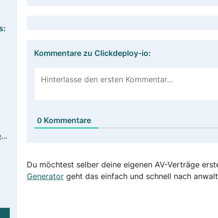
s:
Kommentare zu Clickdeploy-io:
Kommentare
0
http://www.copado.com/wp-content/uploads/2022/02/Copado-Privacy-Policy-2022.pdf
Du möchtest selber deine eigenen AV-Verträge erst
Generator
geht das einfach und schnell nach anwalt