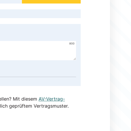
800
ellen? Mit diesem
AV-Vertrag-
lich geprüftem Vertragsmuster.