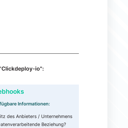
"Clickdeploy-io":
bhooks
fügbare Informationen:
itz des Anbieters / Unternehmens
atenverarbeitende Beziehung?