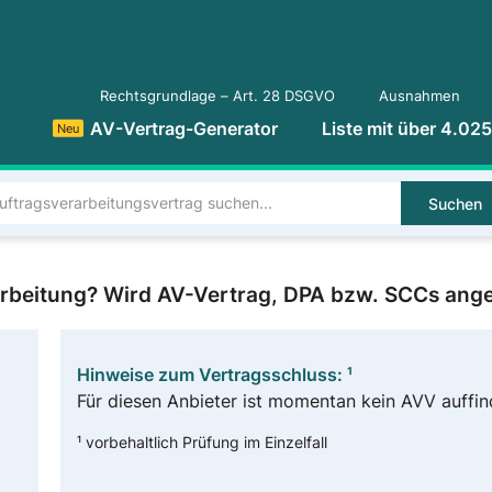
Rechtsgrundlage – Art. 28 DSGVO
Ausnahmen
AV-Vertrag-Generator
Liste mit über 4.02
Neu
Suchen
rarbeitung? Wird AV-Vertrag, DPA bzw. SCCs ang
Hinweise zum Vertragsschluss: ¹
Für diesen Anbieter ist momentan kein AVV auffin
¹ vorbehaltlich Prüfung im Einzelfall