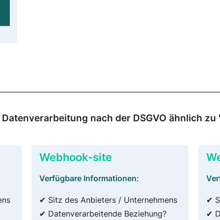
ur Datenverarbeitung nach der DSGVO ähnlich zu 
Webhook-site
We
Verfügbare Informationen:
Ver
ens
✔ Sitz des Anbieters / Unternehmens
✔ S
✔ Datenverarbeitende Beziehung?
✔ D