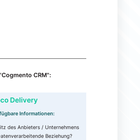
u "Cogmento CRM":
co Delivery
fügbare Informationen:
itz des Anbieters / Unternehmens
atenverarbeitende Beziehung?