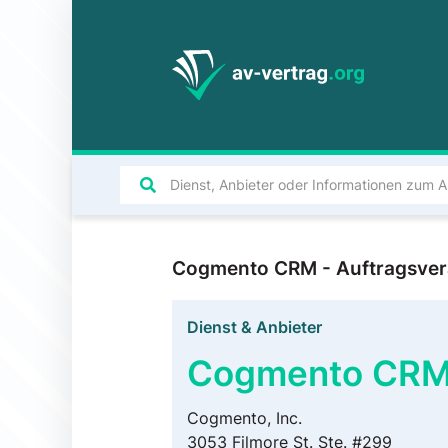
Cogmento CRM - Auftragsver
Dienst & Anbieter
Cogmento CR
Cogmento, Inc.
3053 Filmore St. Ste. #299