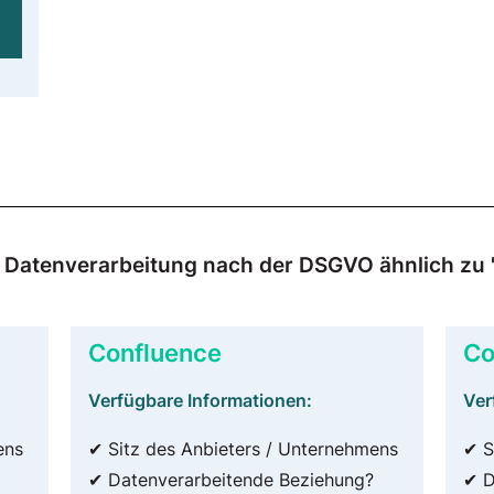
zur Datenverarbeitung nach der DSGVO ähnlich z
Confluence
Co
Verfügbare Informationen:
Ver
ens
✔ Sitz des Anbieters / Unternehmens
✔ S
✔ Datenverarbeitende Beziehung?
✔ D