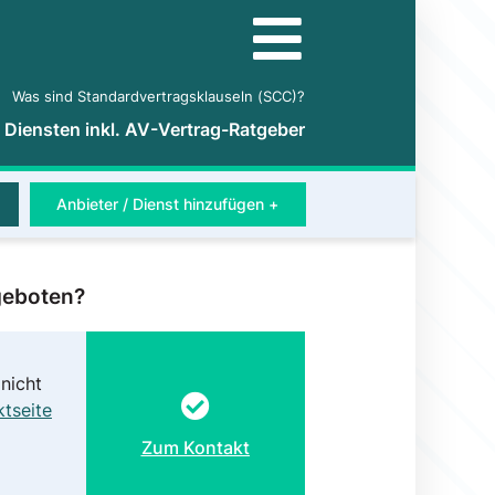
Was sind Standardvertragsklauseln (SCC)?
5 Diensten inkl. AV-Vertrag-Ratgeber
Anbieter / Dienst hinzufügen +
geboten?
nicht
tseite
Zum Kontakt