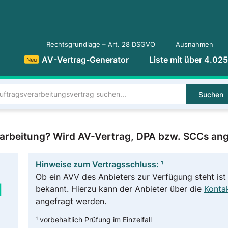
Rechtsgrundlage – Art. 28 DSGVO
Ausnahmen
AV-Vertrag-Generator
Liste mit über 4.02
Neu
Suchen
arbeitung? Wird AV-Vertrag, DPA bzw. SCCs an
Hinweise zum Vertragsschluss: ¹
Ob ein AVV des Anbieters zur Verfügung steht ist 
M
bekannt. Hierzu kann der Anbieter über die
Kontak
angefragt werden.
¹ vorbehaltlich Prüfung im Einzelfall