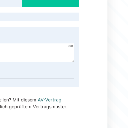
800
ellen? Mit diesem
AV-Vertrag-
lich geprüftem Vertragsmuster.