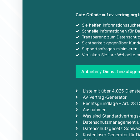
Gute Gründe auf av-vertrag.org 
Sie helfen Informationssuch
Schnelle Informationen für D
Transparenz zum Datenschut
Sichtbarkeit gegenüber Kun
Supportanfragen minimieren
Verlinken Sie Ihre Webseite m
Anbieter / Dienst hinzufügen
Liste mit über 4.025 Dienst
AV-Vertrag-Generator
Rechtsgrundlage - Art. 28
Ausnahmen
Was sind Standardvertragsk
Datenschutzmanagement un
Datenschutzgesetz Schwei
Kostenloser Generator für