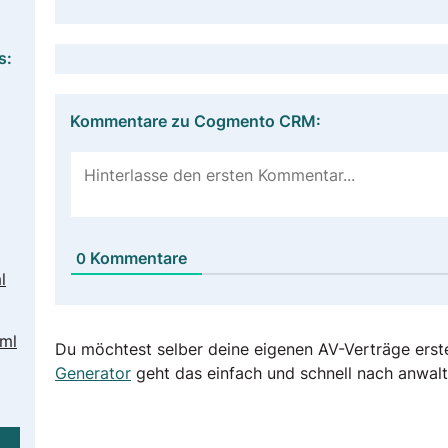
s:
Kommentare zu Cogmento CRM:
Kommentare
0
l
tml
Du möchtest selber deine eigenen AV-Verträge erst
Generator
geht das einfach und schnell nach anwalt