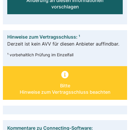
Änderung an diesen Informationen
vorschlagen
Hinweise zum Vertragsschluss: ¹
Derzeit ist kein AVV für diesen Anbieter auffindbar.
¹ vorbehaltlich Prüfung im Einzelfall
Bitte
Hinweise zum Vertragsschluss beachten
Kommentare zu Connecting-Software: