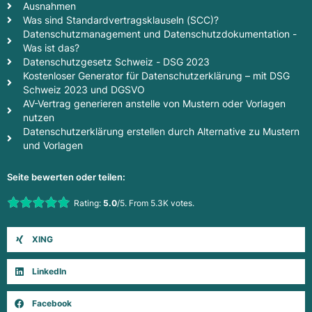
Ausnahmen
Was sind Standardvertragsklauseln (SCC)?
Datenschutzmanagement und Datenschutzdokumentation -
Was ist das?
Datenschutzgesetz Schweiz - DSG 2023
Kostenloser Generator für Datenschutzerklärung – mit DSG
Schweiz 2023 und DGSVO
AV-Vertrag generieren anstelle von Mustern oder Vorlagen
nutzen
Datenschutzerklärung erstellen durch Alternative zu Mustern
und Vorlagen
Seite bewerten oder teilen:
Rate this item:
Rating:
5.0
/5. From 5.3K votes.
Submit Rating
XING
LinkedIn
Facebook