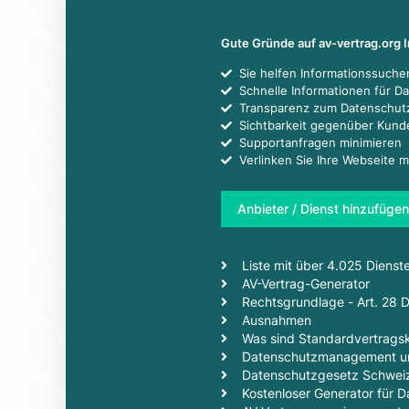
Gute Gründe auf av-vertrag.org 
Sie helfen Informationssuch
Schnelle Informationen für D
Transparenz zum Datenschut
Sichtbarkeit gegenüber Kun
Supportanfragen minimieren
Verlinken Sie Ihre Webseite m
Anbieter / Dienst hinzufügen
Liste mit über 4.025 Dienst
AV-Vertrag-Generator
Rechtsgrundlage - Art. 28
Ausnahmen
Was sind Standardvertragsk
Datenschutzmanagement un
Datenschutzgesetz Schwei
Kostenloser Generator für