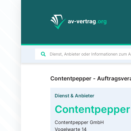
Contentpepper - Auftragsver
Dienst & Anbieter
Contentpepper
Contentpepper GmbH
Vogelwarte 14