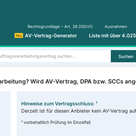
Rechtsgrundlage – Art. 28 DSGVO
Ausnahmen
AV-Vertrag-Generator
Liste mit über 4.02
Neu
Suchen
arbeitung? Wird AV-Vertrag, DPA bzw. SCCs an
Hinweise zum Vertragsschluss: ¹
Derzeit ist für diesen Anbieter kein AV-Vertrag auf
¹ vorbehaltlich Prüfung im Einzelfall