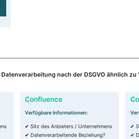
ur Datenverarbeitung nach der DSGVO ähnlich zu
Confluence
Co
Verfügbare Informationen:
Ver
ens
✔ Sitz des Anbieters / Unternehmens
✔ S
✔ Datenverarbeitende Beziehung?
✔ D