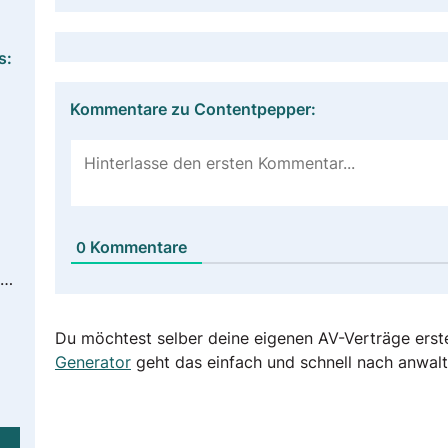
s:
Kommentare zu Contentpepper:
Kommentare
0
https://www.contentpepper.com/datenschutz
Du möchtest selber deine eigenen AV-Verträge erst
Generator
geht das einfach und schnell nach anwalt