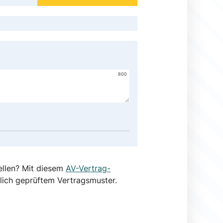
800
ellen? Mit diesem
AV-Vertrag-
lich geprüftem Vertragsmuster.