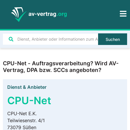
Suchen
CPU-Net - Auftragsverarbeitung? Wird AV-
Vertrag, DPA bzw. SCCs angeboten?
Dienst & Anbieter
CPU-Net
CPU-Net E.K.
Teilwiesenstr. 4/1
73079 Süßen