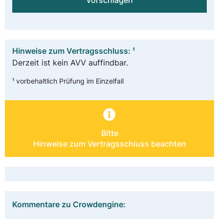
vorschlagen
Hinweise zum Vertragsschluss: ¹
Derzeit ist kein AVV auffindbar.
¹ vorbehaltlich Prüfung im Einzelfall
Bitte
Hinweise zum Vertragsschluss beachten
Kommentare zu Crowdengine: