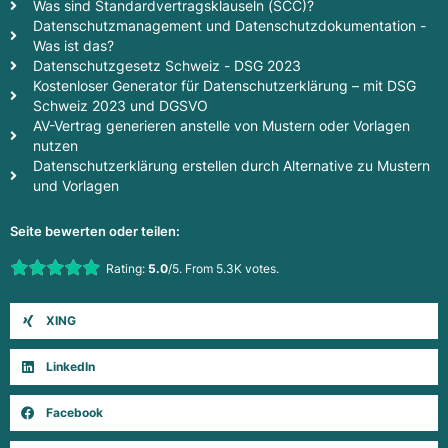
Was sind Standardvertragsklauseln (SCC)?
Datenschutzmanagement und Datenschutzdokumentation -
Was ist das?
Datenschutzgesetz Schweiz - DSG 2023
Kostenloser Generator für Datenschutzerklärung – mit DSG
Schweiz 2023 und DGSVO
AV-Vertrag generieren anstelle von Mustern oder Vorlagen
nutzen
Datenschutzerklärung erstellen durch Alternative zu Mustern
und Vorlagen
Seite bewerten oder teilen:
Rate this item:
Rating:
5.0
/5. From 5.3K votes.
Submit Rating
XING
LinkedIn
Facebook