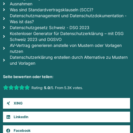
Ausnahmen
Was sind Standardvertragsklauseln (SCC)?
Datenschutzmanagement und Datenschutzdokumentation -
Was ist das?
Datenschutzgesetz Schweiz - DSG 2023
Kostenloser Generator für Datenschutzerklärung – mit DSG
Schweiz 2023 und DGSVO
AV-Vertrag generieren anstelle von Mustern oder Vorlagen
nutzen
Datenschutzerklärung erstellen durch Alternative zu Mustern
und Vorlagen
Seite bewerten oder teilen:
Rate this item:
Rating:
5.0
/5. From 5.3K votes.
Submit Rating
XING
LinkedIn
Facebook