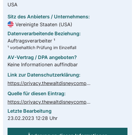
USA
Sitz des Anbieters / Unternehmens:
Vereinigte Staaten (USA)
Datenverarbeitende Beziehung:
Auftragsverarbeiter ¹
¹ vorbehaltlich Prüfung im Einzelfall
AV-Vertrag / DPA angeboten?
Keine Informationen auffindbar
Link zur Datenschutzerklärung:
https://privacy.thewaltdisneycompany.com/de/
Quelle für diesen Eintrag:
https://privacy.thewaltdisneycompany.com/de/
Letzte Bearbeitung
23.02.2023 12:28 Uhr