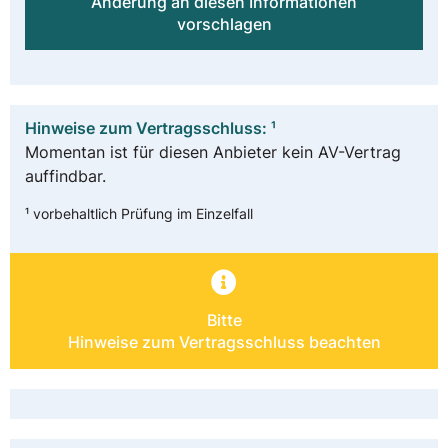
Änderung an diesen Informationen
vorschlagen
Hinweise zum Vertragsschluss: ¹
Momentan ist für diesen Anbieter kein AV-Vertrag
auffindbar.
¹ vorbehaltlich Prüfung im Einzelfall
Bitte
Hinweise zum Vertragsschluss beachten