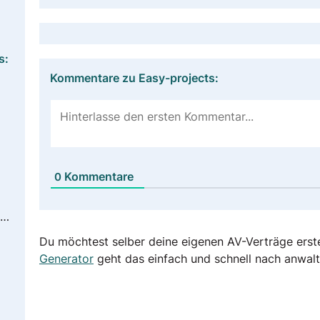
s:
Kommentare zu Easy-projects:
Kommentare
0
https://www.easyprojects.net/company/privacy/
Du möchtest selber deine eigenen AV-Verträge erst
Generator
geht das einfach und schnell nach anwalt