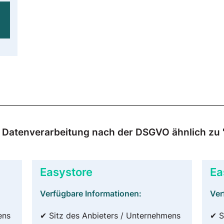
ur Datenverarbeitung nach der DSGVO ähnlich zu 
Easystore
Ea
Verfügbare Informationen:
Ver
ens
✔ Sitz des Anbieters / Unternehmens
✔ S