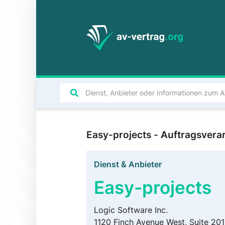
Easy-projects - Auftragsver
Dienst & Anbieter
Easy-projects
Logic Software Inc.
1120 Finch Avenue West, Suite 201