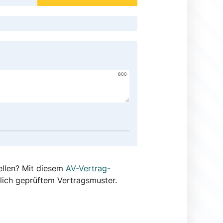
800
ellen? Mit diesem
AV-Vertrag-
lich geprüftem Vertragsmuster.