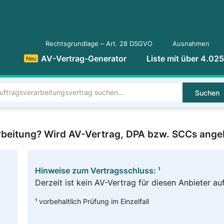
Rechtsgrundlage – Art. 28 DSGVO
Ausnahmen
AV-Vertrag-Generator
Liste mit über 4.02
Neu
Suchen
arbeitung? Wird AV-Vertrag, DPA bzw. SCCs ang
Hinweise zum Vertragsschluss: ¹
Derzeit ist kein AV-Vertrag für diesen Anbieter auf
¹ vorbehaltlich Prüfung im Einzelfall