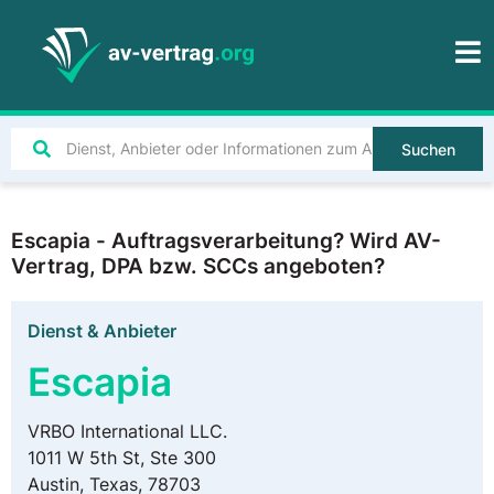
Suchen
Escapia - Auftragsverarbeitung? Wird AV-
Vertrag, DPA bzw. SCCs angeboten?
Dienst & Anbieter
Escapia
VRBO International LLC.
1011 W 5th St, Ste 300
Austin, Texas, 78703