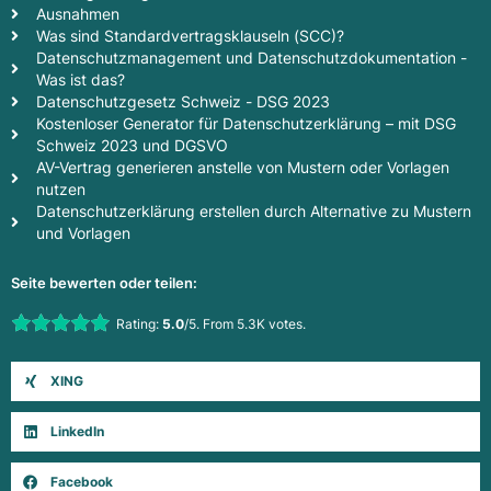
Ausnahmen
Was sind Standardvertragsklauseln (SCC)?
Datenschutzmanagement und Datenschutzdokumentation -
Was ist das?
Datenschutzgesetz Schweiz - DSG 2023
Kostenloser Generator für Datenschutzerklärung – mit DSG
Schweiz 2023 und DGSVO
AV-Vertrag generieren anstelle von Mustern oder Vorlagen
nutzen
Datenschutzerklärung erstellen durch Alternative zu Mustern
und Vorlagen
Seite bewerten oder teilen:
Rate this item:
Rating:
5.0
/5. From 5.3K votes.
Submit Rating
XING
LinkedIn
Facebook