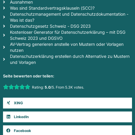
Ausnahmen
Was sind Standardvertragsklauseln (SCC)?
Datenschutzmanagement und Datenschutzdokumentation -
Was ist das?
Datenschutzgesetz Schweiz - DSG 2023
Kostenloser Generator für Datenschutzerklärung – mit DSG
Schweiz 2023 und DGSVO
AV-Vertrag generieren anstelle von Mustern oder Vorlagen
nutzen
Datenschutzerklärung erstellen durch Alternative zu Mustern
und Vorlagen
Seite bewerten oder teilen:
Rate this item:
Rating:
5.0
/5. From 5.3K votes.
Submit Rating
XING
LinkedIn
Facebook