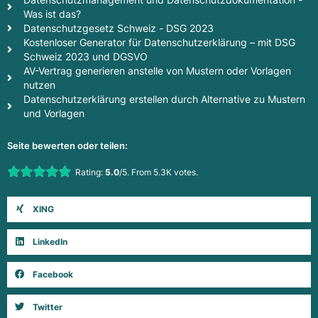
Was ist das?
Datenschutzgesetz Schweiz - DSG 2023
Kostenloser Generator für Datenschutzerklärung – mit DSG
Schweiz 2023 und DGSVO
AV-Vertrag generieren anstelle von Mustern oder Vorlagen
nutzen
Datenschutzerklärung erstellen durch Alternative zu Mustern
und Vorlagen
Seite bewerten oder teilen:
Rate this item:
Rating:
5.0
/5. From 5.3K votes.
Submit Rating
XING
LinkedIn
Facebook
Twitter