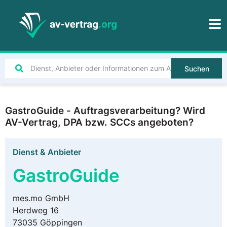
Suchen
GastroGuide - Auftragsverarbeitung? Wird
AV-Vertrag, DPA bzw. SCCs angeboten?
Dienst & Anbieter
GastroGuide
mes.mo GmbH
Herdweg 16
73035 Göppingen