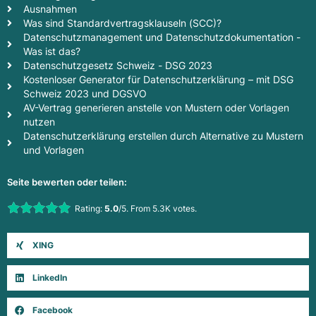
Ausnahmen
Was sind Standardvertragsklauseln (SCC)?
Datenschutzmanagement und Datenschutzdokumentation -
Was ist das?
Datenschutzgesetz Schweiz - DSG 2023
Kostenloser Generator für Datenschutzerklärung – mit DSG
Schweiz 2023 und DGSVO
AV-Vertrag generieren anstelle von Mustern oder Vorlagen
nutzen
Datenschutzerklärung erstellen durch Alternative zu Mustern
und Vorlagen
Seite bewerten oder teilen:
Rate this item:
Rating:
5.0
/5. From 5.3K votes.
Submit Rating
XING
LinkedIn
Facebook