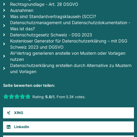
Rechtsgrundlage - Art. 28 DSGVO
Ausnahmen
Was sind Standardvertragsklauseln (SCC)?
Datenschutzmanagement und Datenschutzdokumentation -
Was ist das?
Datenschutzgesetz Schweiz - DSG 2023
Kostenloser Generator für Datenschutzerklärung – mit DSG
Schweiz 2023 und DGSVO
AV-Vertrag generieren anstelle von Mustern oder Vorlagen
nutzen
Datenschutzerklärung erstellen durch Alternative zu Mustern
und Vorlagen
Seite bewerten oder teilen:
Rate this item:
Rating:
5.0
/5. From 5.3K votes.
Submit Rating
XING
LinkedIn