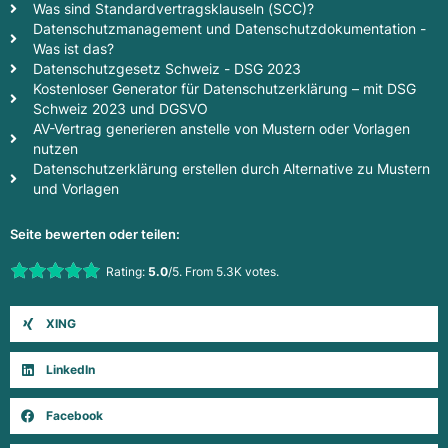
Was sind Standardvertragsklauseln (SCC)?
Datenschutzmanagement und Datenschutzdokumentation -
Was ist das?
Datenschutzgesetz Schweiz - DSG 2023
Kostenloser Generator für Datenschutzerklärung – mit DSG
Schweiz 2023 und DGSVO
AV-Vertrag generieren anstelle von Mustern oder Vorlagen
nutzen
Datenschutzerklärung erstellen durch Alternative zu Mustern
und Vorlagen
Seite bewerten oder teilen:
Rate this item:
Rating:
5.0
/5. From 5.3K votes.
Submit Rating
XING
LinkedIn
Facebook