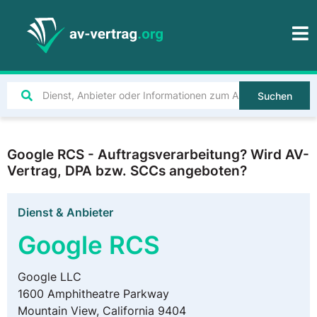
Suchen
Google RCS - Auftragsverarbeitung? Wird AV-
Vertrag, DPA bzw. SCCs angeboten?
Dienst & Anbieter
Google RCS
Google LLC
1600 Amphitheatre Parkway
Mountain View, California 9404