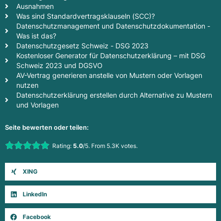
Ausnahmen
Was sind Standardvertragsklauseln (SCC)?
Datenschutzmanagement und Datenschutzdokumentation -
Was ist das?
Datenschutzgesetz Schweiz - DSG 2023
Kostenloser Generator für Datenschutzerklärung – mit DSG
Schweiz 2023 und DGSVO
AV-Vertrag generieren anstelle von Mustern oder Vorlagen
nutzen
Datenschutzerklärung erstellen durch Alternative zu Mustern
und Vorlagen
Seite bewerten oder teilen:
Rate this item:
Rating:
5.0
/5. From 5.3K votes.
Submit Rating
XING
LinkedIn
Facebook