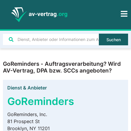
Suchen
GoReminders - Auftragsverarbeitung? Wird
AV-Vertrag, DPA bzw. SCCs angeboten?
Dienst & Anbieter
GoReminders
GoReminders, Inc.
81 Prospect St
Brooklyn, NY 11201