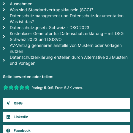
Ausnahmen
Was sind Standardvertragsklauseln (SCC)?
Datenschutzmanagement und Datenschutzdokumentation -
Was ist das?
Datenschutzgesetz Schweiz - DSG 2023
Kostenloser Generator für Datenschutzerklärung – mit DSG
Schweiz 2023 und DGSVO
AV-Vertrag generieren anstelle von Mustern oder Vorlagen
nutzen
Datenschutzerklärung erstellen durch Alternative zu Mustern
und Vorlagen
Seite bewerten oder teilen:
Rate this item:
Rating:
5.0
/5. From 5.3K votes.
Submit Rating
XING
LinkedIn
Facebook