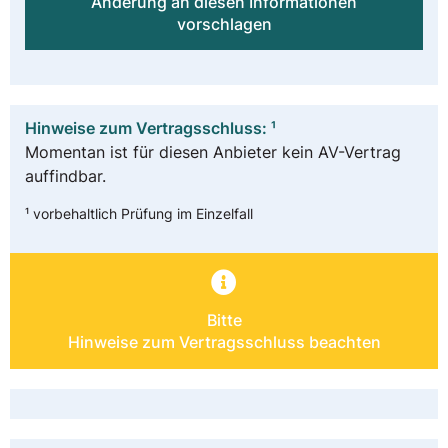
Änderung an diesen Informationen
vorschlagen
Hinweise zum Vertragsschluss: ¹
Momentan ist für diesen Anbieter kein AV-Vertrag
auffindbar.
¹ vorbehaltlich Prüfung im Einzelfall
Bitte
Hinweise zum Vertragsschluss beachten