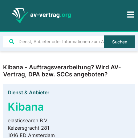
Suchen
Kibana - Auftragsverarbeitung? Wird AV-
Vertrag, DPA bzw. SCCs angeboten?
Dienst & Anbieter
Kibana
elasticsearch B.V.
Keizersgracht 281
1016 ED Amsterdam