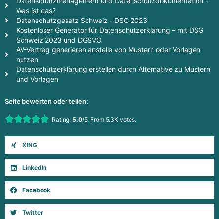
Datenschutzmanagement und Datenschutzdokumentation -
Was ist das?
Datenschutzgesetz Schweiz - DSG 2023
Kostenloser Generator für Datenschutzerklärung – mit DSG
Schweiz 2023 und DGSVO
AV-Vertrag generieren anstelle von Mustern oder Vorlagen
nutzen
Datenschutzerklärung erstellen durch Alternative zu Mustern
und Vorlagen
Seite bewerten oder teilen:
Rate this item:
Rating:
5.0
/5. From 5.3K votes.
Submit Rating
XING
LinkedIn
Facebook
Twitter