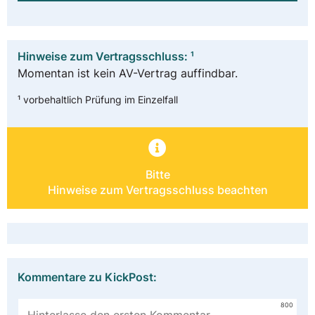
Hinweise zum Vertragsschluss: ¹
Momentan ist kein AV-Vertrag auffindbar.
¹ vorbehaltlich Prüfung im Einzelfall
Bitte
Hinweise zum Vertragsschluss beachten
Kommentare zu KickPost:
800