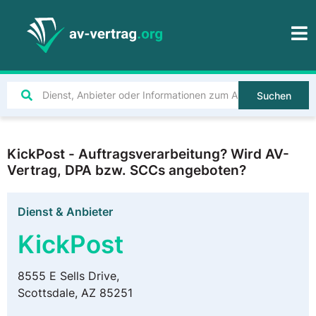
Suchen
KickPost - Auftragsverarbeitung? Wird AV-
Vertrag, DPA bzw. SCCs angeboten?
Dienst & Anbieter
KickPost
8555 E Sells Drive,
Scottsdale, AZ 85251