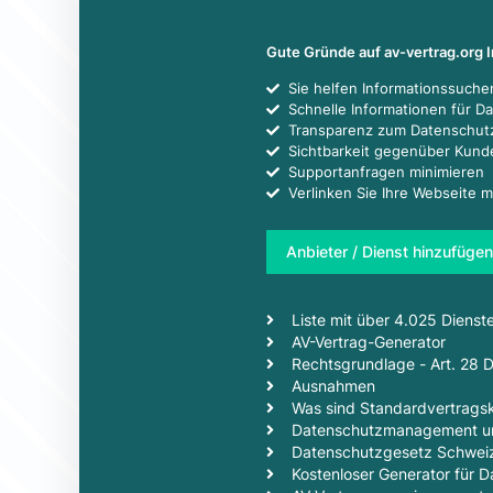
Gute Gründe auf av-vertrag.org 
Sie helfen Informationssuch
Schnelle Informationen für D
Transparenz zum Datenschut
Sichtbarkeit gegenüber Kun
Supportanfragen minimieren
Verlinken Sie Ihre Webseite m
Anbieter / Dienst hinzufügen
Liste mit über 4.025 Dienst
AV-Vertrag-Generator
Rechtsgrundlage - Art. 28
Ausnahmen
Was sind Standardvertragsk
Datenschutzmanagement un
Datenschutzgesetz Schwei
Kostenloser Generator für