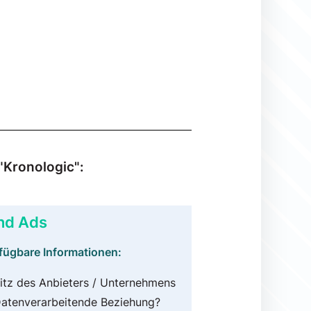
"Kronologic":
nd Ads
fügbare Informationen:
itz des Anbieters / Unternehmens
atenverarbeitende Beziehung?