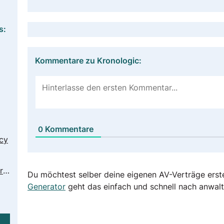
s:
Kommentare zu Kronologic:
Kommentare
0
cy
https://www.kronologic.ai/supportrequest
Du möchtest selber deine eigenen AV-Verträge erst
Generator
geht das einfach und schnell nach anwalt