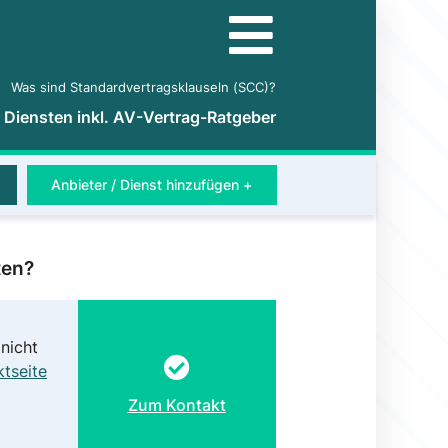
Was sind Standardvertragsklauseln (SCC)?
5 Diensten inkl. AV-Vertrag-Ratgeber
Anbieter / Dienst hinzufügen +
ten?
nicht
tseite
Zum Kontakt