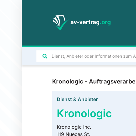
Kronologic - Auftragsverarb
Dienst & Anbieter
Kronologic
Kronologic Inc.
119 Nueces St.