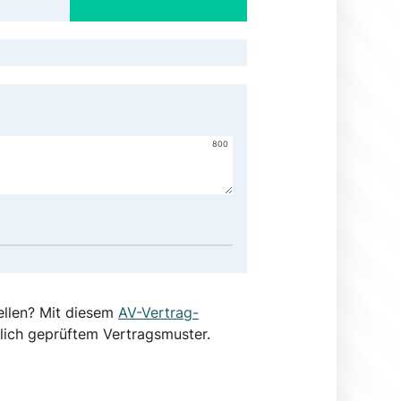
800
ellen? Mit diesem
AV-Vertrag-
lich geprüftem Vertragsmuster.