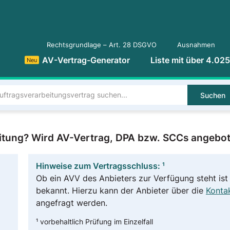
Rechtsgrundlage – Art. 28 DSGVO
Ausnahmen
AV-Vertrag-Generator
Liste mit über 4.02
Neu
Suchen
eitung? Wird AV-Vertrag, DPA bzw. SCCs angebo
Hinweise zum Vertragsschluss: ¹
Ob ein AVV des Anbieters zur Verfügung steht ist 
bekannt. Hierzu kann der Anbieter über die
Kontak
angefragt werden.
¹ vorbehaltlich Prüfung im Einzelfall