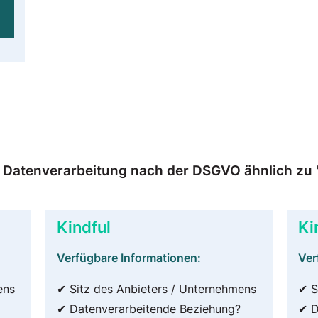
ur Datenverarbeitung nach der DSGVO ähnlich zu 
Kindful
Ki
Verfügbare Informationen:
Ver
ens
✔ Sitz des Anbieters / Unternehmens
✔ S
✔ Datenverarbeitende Beziehung?
✔ D