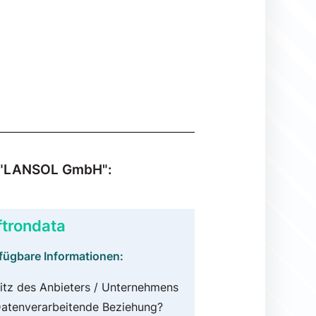
zu "LANSOL GmbH":
ftrondata
fügbare Informationen:
itz des Anbieters / Unternehmens
atenverarbeitende Beziehung?