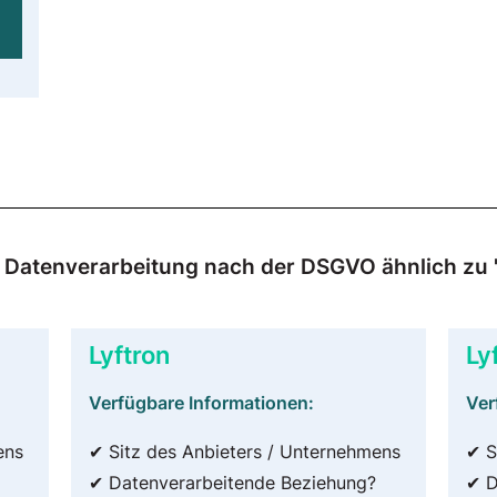
zur Datenverarbeitung nach der DSGVO ähnlich 
Lyftron
Ly
Verfügbare Informationen:
Ver
ens
✔ Sitz des Anbieters / Unternehmens
✔ S
✔ Datenverarbeitende Beziehung?
✔ D