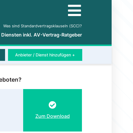
Was sind Standardvertragsklauseln (SCC)?
5 Diensten inkl. AV-Vertrag-Ratgeber
Anbieter / Dienst hinzufügen +
eboten?
Zum Download