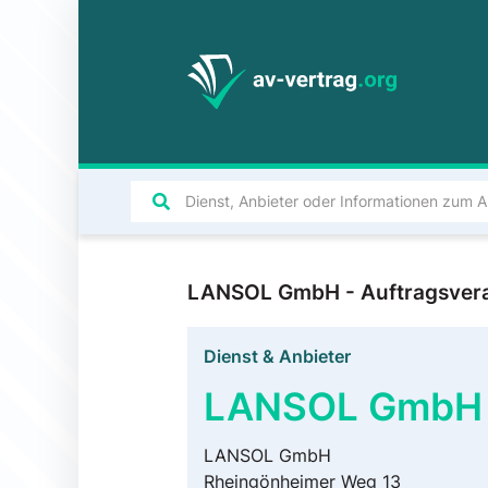
LANSOL GmbH - Auftragsvera
Dienst & Anbieter
LANSOL GmbH
LANSOL GmbH
Rheingönheimer Weg 13