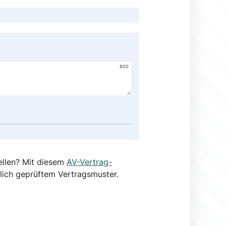
800
ellen? Mit diesem
AV-Vertrag-
lich geprüftem Vertragsmuster.