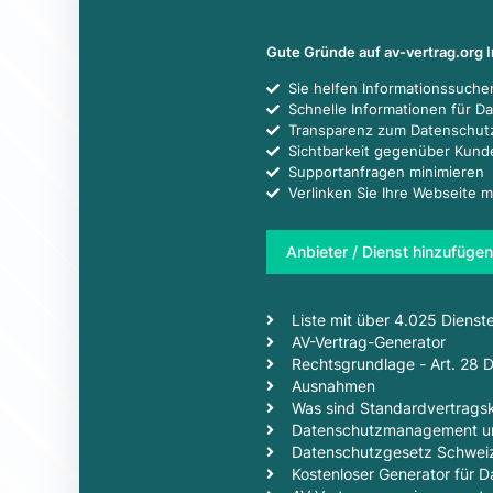
Gute Gründe auf av-vertrag.org 
Sie helfen Informationssuch
Schnelle Informationen für D
Transparenz zum Datenschut
Sichtbarkeit gegenüber Kun
Supportanfragen minimieren
Verlinken Sie Ihre Webseite m
Anbieter / Dienst hinzufügen
Liste mit über 4.025 Dienst
AV-Vertrag-Generator
Rechtsgrundlage - Art. 28
Ausnahmen
Was sind Standardvertragsk
Datenschutzmanagement un
Datenschutzgesetz Schwei
Kostenloser Generator für