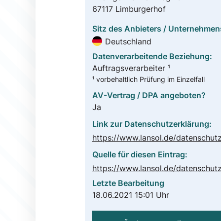
67117 Limburgerhof
Sitz des Anbieters / Unternehmen
Deutschland
Datenverarbeitende Beziehung:
Auftragsverarbeiter ¹
¹ vorbehaltlich Prüfung im Einzelfall
AV-Vertrag / DPA angeboten?
Ja
Link zur Datenschutzerklärung:
Quelle für diesen Eintrag:
Letzte Bearbeitung
18.06.2021 15:01 Uhr