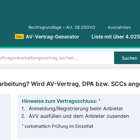
Rechtsgrundlage – Art. 28 DSGVO
Ausnahmen
AV-Vertrag-Generator
Liste mit über 4.02
Neu
Suchen
rbeitung? Wird AV-Vertrag, DPA bzw. SCCs ang
Hinweise zum Vertragsschluss: ¹
Anmeldung/Registrierung beim Anbieter
AVV ausfüllen und dem Anbieter zusenden
¹ vorbehaltlich Prüfung im Einzelfall