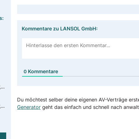
s:
Kommentare zu LANSOL GmbH:
Kommentare
0
https://www.lansol.de/datenschutz-sicherheit/datenschutzhinweis/
Du möchtest selber deine eigenen AV-Verträge erst
https://www.lansol.de/datenschutz-sicherheit/auftragsdatenverarbeitung/
Generator
geht das einfach und schnell nach anwalt